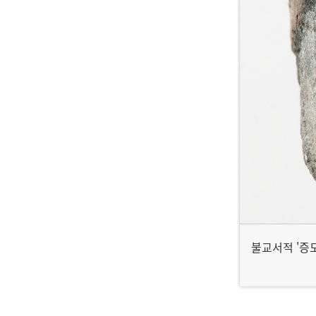
불교서적 '증도