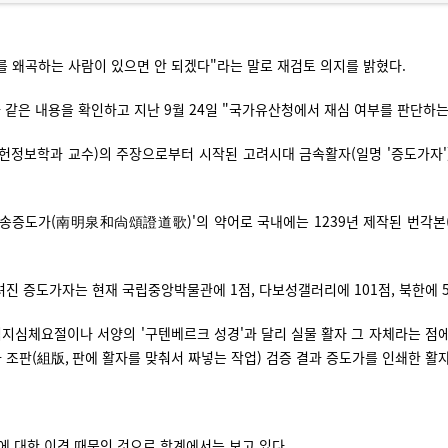
를 왜곡하는 사람이 있으면 안 되겠다"라는 말로 재검토 의지를 밝혔다.
 같은 내용을 확인하고 지난 9월 24일 "국가유산청에서 재심 여부를 판단하
문헌정보학과 교수)의 주장으로부터 시작된 고려시대 금속활자(일명 '증도가자'
천화상송증도가(南明泉和尙頌證道歌)'의 약어로 국내에는 1239년 제작된 번각본
 증도가자는 현재 국립중앙박물관에 1점, 다보성갤러리에 101점, 북한에 
심체요절이나 서양의 '구텐베르크 성경'과 달리 실물 활자 그 자체라는 점에서
와 조판(組版, 판에 활자를 맞춰서 짜넣는 작업) 검증 결과 증도가를 인쇄한 
에 대한 이견 때문인 것으로 학계에서는 보고 있다.