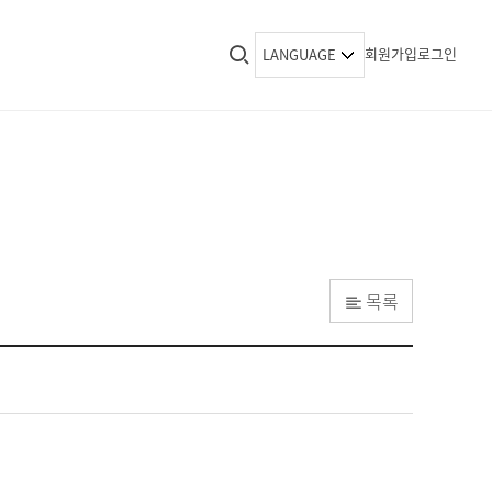
회원가입
로그인
LANGUAGE
목록