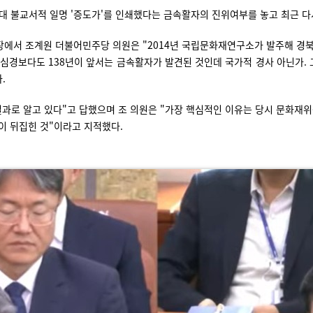
시대 불교서적 일명 '증도가'를 인쇄했다는 금속활자의 진위여부를 놓고 최근 다
에서 조계원 더불어민주당 의원은 "2014년 국립문화재연구소가 발주해 경
심경보다도 138년이 앞서는 금속활자가 발견된 것인데 국가적 경사 아닌가. 
다.
 결과로 알고 있다"고 답했으며 조 의원은 "가장 핵심적인 이유는 당시 문화재
이 뒤집힌 것"이라고 지적했다.