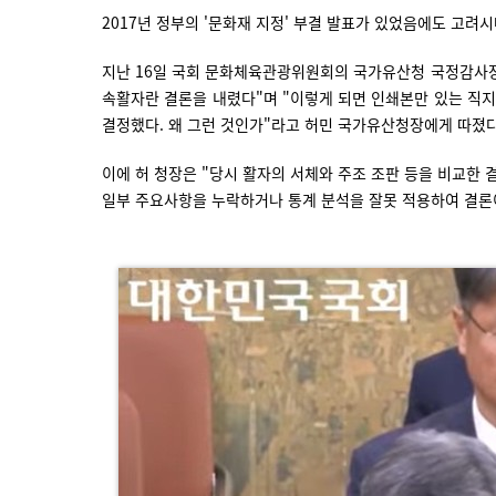
2017년 정부의 '문화재 지정' 부결 발표가 있었음에도 고려
지난 16일 국회 문화체육관광위원회의 국가유산청 국정감사장
속활자란 결론을 내렸다"며 "이렇게 되면 인쇄본만 있는 직지
결정했다. 왜 그런 것인가"라고 허민 국가유산청장에게 따졌
이에 허 청장은 "당시 활자의 서체와 주조 조판 등을 비교한
일부 주요사항을 누락하거나 통계 분석을 잘못 적용하여 결론