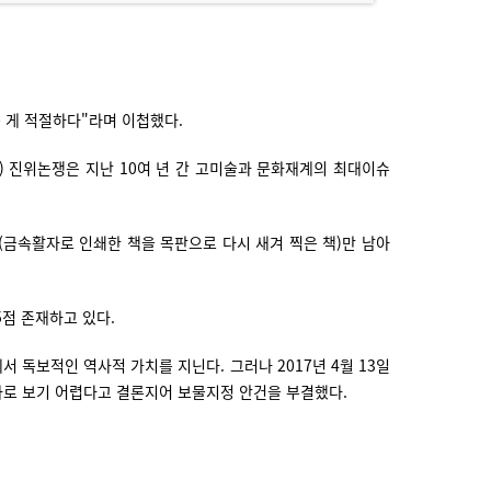
는 게 적절하다"라며 이첩했다.
) 진위논쟁은 지난 10여 년 간 고미술과 문화재계의 최대이슈
(금속활자로 인쇄한 책을 목판으로 다시 새겨 찍은 책)만 남아
5점 존재하고 있다.
 독보적인 역사적 가치를 지닌다. 그러나 2017년 4월 13일
활자로 보기 어렵다고 결론지어 보물지정 안건을 부결했다.