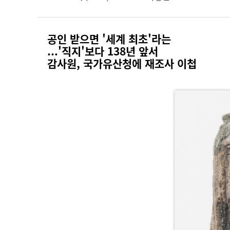
공인 받으면 '세계 최초'라는
...'직지'보다 138년 앞서
감사원, 국가유산청에 재조사 이첩