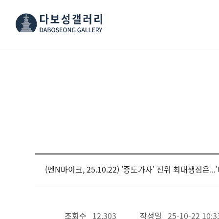
(펜N마이크, 25.10.22) '증도가자' 진위 최대쟁점은.
조회수
12,303
작성일
25-10-22 10:3