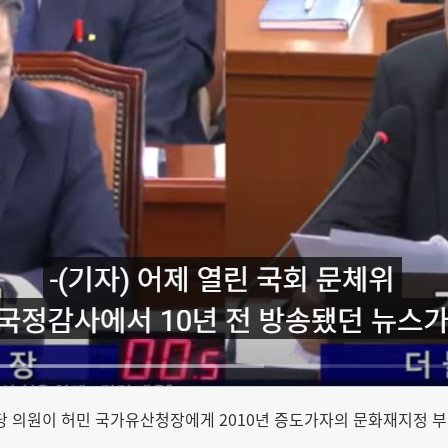
의원이 허민 국가유산청장에게 2010년 증도가자의 문화재지정 부결