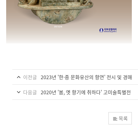
이전글
2023년 '한·중 문화유산의 향연' 전시 및 경매
다음글
2020년 '봄, 옛 향기에 취하다' 고미술특별전
목록