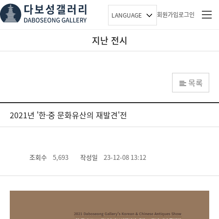
회원가입
로그인
LANGUAGE
지난 전시
목록
2021년 '한·중 문화유산의 재발견'전
조회수
5,693
작성일
23-12-08 13:12