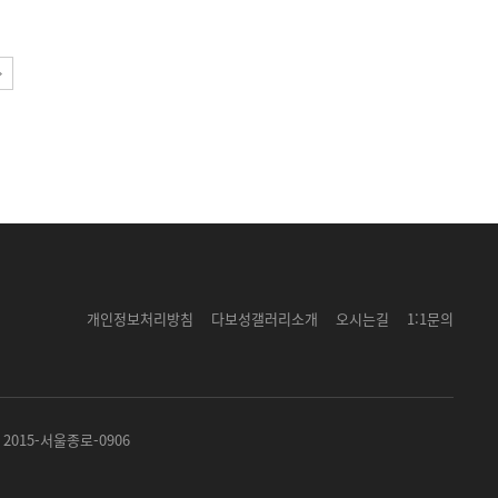
개인정보처리방침
다보성갤러리소개
오시는길
1:1문의
2015-서울종로-0906